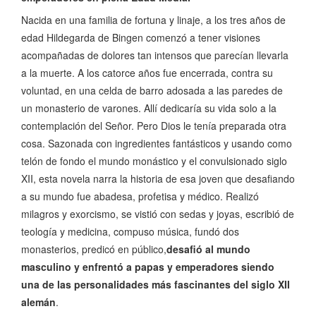
Nacida en una familia de fortuna y linaje, a los tres años de
edad Hildegarda de Bingen comenzó a tener visiones
acompañadas de dolores tan intensos que parecían llevarla
a la muerte. A los catorce años fue encerrada, contra su
voluntad, en una celda de barro adosada a las paredes de
un monasterio de varones. Allí dedicaría su vida solo a la
contemplación del Señor. Pero Dios le tenía preparada otra
cosa. Sazonada con ingredientes fantásticos y usando como
telón de fondo el mundo monástico y el convulsionado siglo
XII, esta novela narra la historia de esa joven que desafiando
a su mundo fue abadesa, profetisa y médico. Realizó
milagros y exorcismo, se vistió con sedas y joyas, escribió de
teología y medicina, compuso música, fundó dos
monasterios, predicó en público,
desafió al mundo
masculino y enfrentó a papas y emperadores siendo
una de las personalidades más fascinantes del siglo XII
alemán
.