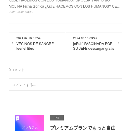
MOLINA Ficha técnica ¿QUE HACEMOS CON LOS HUMANOS? CE…
2024.08.04 03:52
2024.07.16 07:54
2024.07.15 03:49
VECINOS DE SANGRE
[ePub] FASCINADA POR
leer el libro
SU JEFE descargar gratis
0
コメント
PR
プレミアムプランでもっと自由