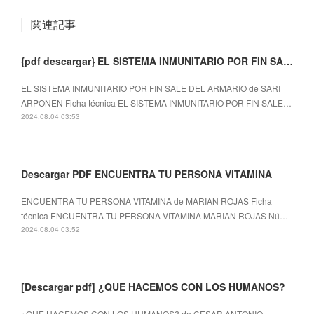
関連記事
{pdf descargar} EL SISTEMA INMUNITARIO POR FIN SALE DEL ARMARIO
EL SISTEMA INMUNITARIO POR FIN SALE DEL ARMARIO de SARI
ARPONEN Ficha técnica EL SISTEMA INMUNITARIO POR FIN SALE…
2024.08.04 03:53
Descargar PDF ENCUENTRA TU PERSONA VITAMINA
ENCUENTRA TU PERSONA VITAMINA de MARIAN ROJAS Ficha
técnica ENCUENTRA TU PERSONA VITAMINA MARIAN ROJAS Nú…
2024.08.04 03:52
[Descargar pdf] ¿QUE HACEMOS CON LOS HUMANOS?
¿QUE HACEMOS CON LOS HUMANOS? de CESAR ANTONIO